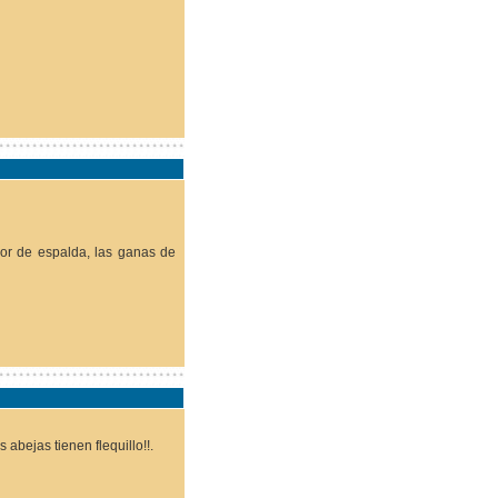
lor de espalda, las ganas de
 abejas tienen flequillo!!.