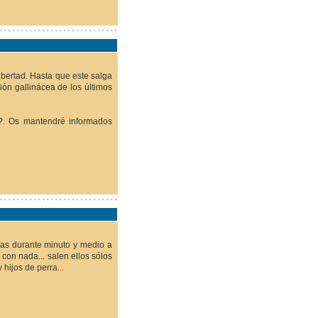
ibertad. Hasta que este salga
ión gallinácea de los últimos
a?. Os mantendré informados
das durante minuto y medio a
 con nada... salen ellos sólos
hijos de perra...