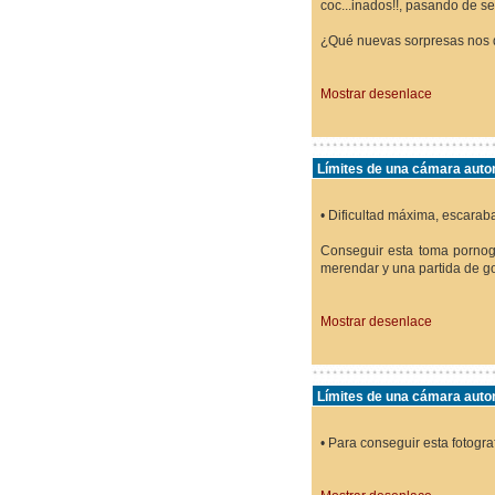
coc...inados!!, pasando de se
¿Qué nuevas sorpresas nos d
Mostrar desenlace
Límites de una cámara autom
• Dificultad máxima, escaraba
Conseguir esta toma pornogr
merendar y una partida de go
Mostrar desenlace
Límites de una cámara autom
• Para conseguir esta fotogra