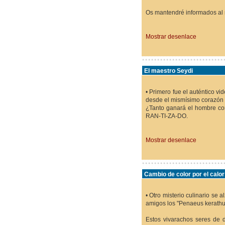
Os mantendré informados al 
Mostrar desenlace
El maestro Seydi
• Primero fue el auténtico vi
desde el mismísimo corazón de
¿Tanto ganará el hombre co
RAN-TI-ZA-DO.
Mostrar desenlace
Cambio de color por el calor
• Otro misterio culinario se
amigos los "Penaeus kerathur
Estos vivarachos seres de 