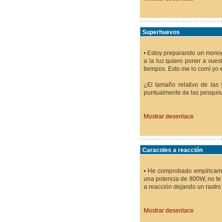
Superhuevos
• Estoy preparando un monogr
a la luz quiero poner a vues
tiempos. Esto me lo comí yo 
¿El tamaño relativo de las
puntualmente de las pesquis
Mostrar desenlace
Caracoles a reacción
• He comprobado empíricamen
una potencia de 800W, no te t
a reacción dejando un rastro
Mostrar desenlace