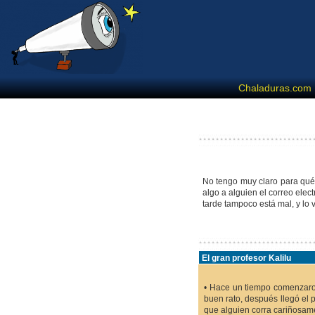
Chaladuras.com
No tengo muy claro para qué 
algo a alguien el correo elec
tarde tampoco está mal, y lo
El gran profesor Kalilu
• Hace un tiempo comenzaron 
buen rato, después llegó el p
que alguien corra cariñosame