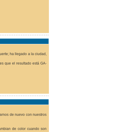
uerte; ha llegado a la ciudad,
s que el resultado está GA-
trarnos de nuevo con nuestros
cambian de color cuando son