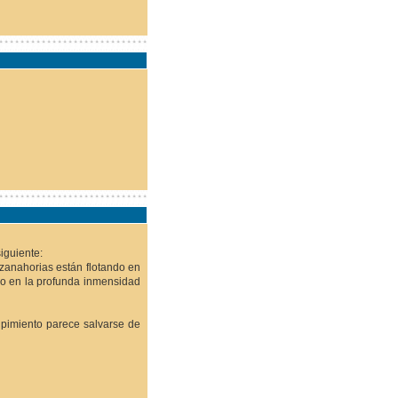
iguiente:
 zanahorias están flotando en
vo en la profunda inmensidad
 pimiento parece salvarse de